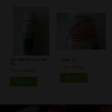
AXE DEO APOLLO 150
JAVEL 2 L
ML
1,50 €
0,75 €/L
2,95 €
19,67 €/L
LISTE
LISTE