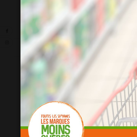
La description
Détails du produit
soit 3.00 €/L
1