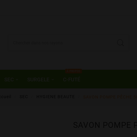
À PROPOS
SEC
SURGELE
C-FUTÉ
ccueil
SEC
HYGIENE BEAUTE
SAVON POMPE PÊCHE 5
SAVON POMPE 