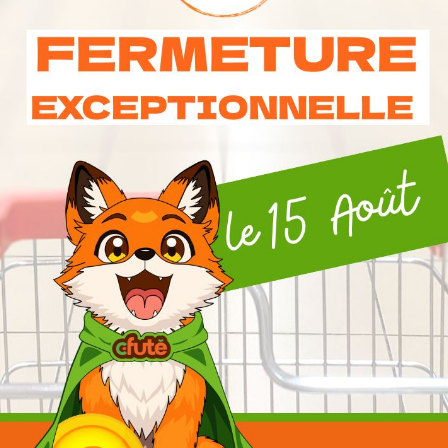
Consomation Respon
6 Autres Produits Dans La Même Catégorie