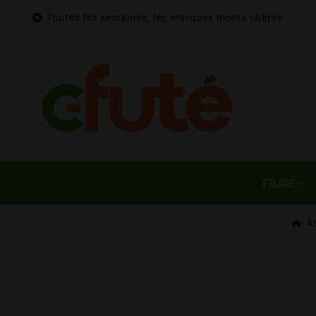

Toutes les semaines, les marques moins chères
FRAIS
A