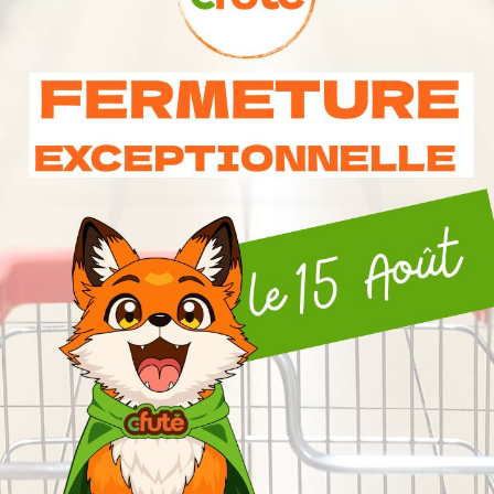
Consomation Respon
6 Autres Produits Dans La Même Catégorie