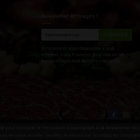
Newsletter Arrivages !
S’ABONNER
Vous pouvez vous désinscrire à tout
moment. Vous trouverez pour cela un lien en
bas de chaque mail de notre newsletter.
té
peut masquer le formulaire d'
inscription à la newsletter
des 
bas de page du site. Veuillez le désactiver le temps de l'inscript