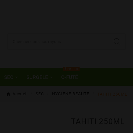
À PROPOS
SEC
SURGELE
C-FUTÉ
Accueil
SEC
HYGIENE BEAUTE
TAHITI 250ML
TAHITI 250ML