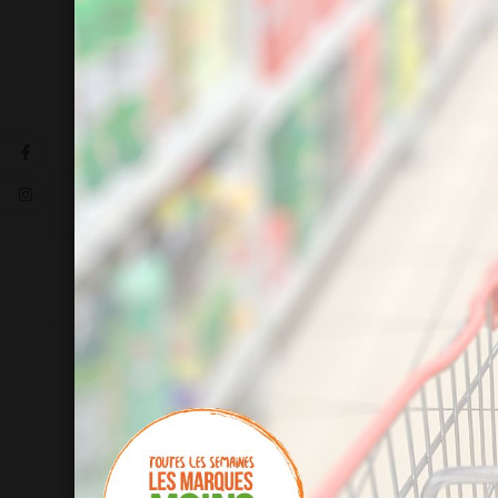
La description
Détails du produit
soit 7.80 €/L
1