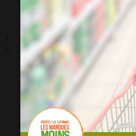
La description
Détails du produit
soit 4.40 €/kg
1