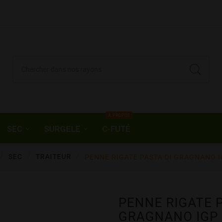
À PROPOS
SEC
SURGELE
C-FUTÉ
SEC
TRAITEUR
PENNE RIGATE PASTA DI GRAGNANO I
PENNE RIGATE P
GRAGNANO IGP 