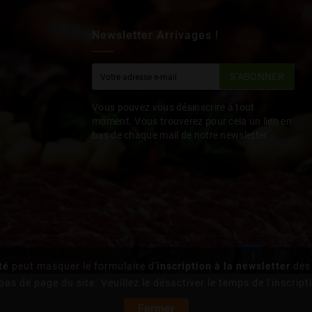
Newsletter Arrivages !
S’ABONNER
Vous pouvez vous désinscrire à tout
moment. Vous trouverez pour cela un lien en
bas de chaque mail de notre newsletter.
té
peut masquer le formulaire d'
inscription à la newsletter
des 
bas de page du site. Veuillez le désactiver le temps de l'inscript
Fermer