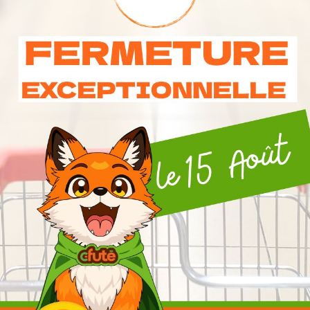
Consomation Respon
6 Autres Produits Dans La Même Catégorie