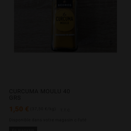
CURCUMA MOULU 40
GRS
1,50 €
(37,50 €/kg)
T.T.C.
Disponible dans votre magasin c-futé
En magasin