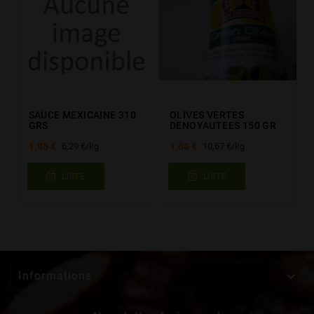
SAUCE MEXICAINE 310
OLIVES VERTES
GRS
DENOYAUTEES 150 GR
1,95 €
1,60 €
6,29 €/kg
10,67 €/kg
LISTE
LISTE

Informations