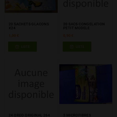
20 SACHETS GLACONS
20 SACS CONGELATION
X24
PETIT MODELE
1,00 €
0,90 €
LISTE
LISTE
24 OREO ORIGINAL 264
3 MICROFIBRES