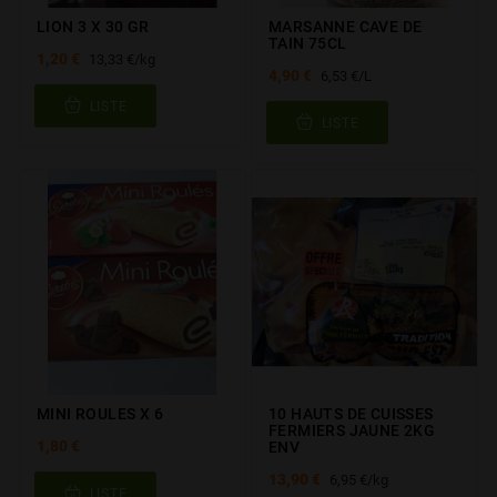
LION 3 X 30 GR
MARSANNE CAVE DE
TAIN 75CL
1,20 €
13,33 €/kg
4,90 €
6,53 €/L
LISTE
LISTE
MINI ROULES X 6
10 HAUTS DE CUISSES
FERMIERS JAUNE 2KG
1,80 €
ENV
13,90 €
6,95 €/kg
LISTE