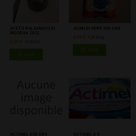
ACETO BALSAMICO DI
ACINI DI PEPE 500 GRS
MODENA 25CL
0,95 €
1,90 €/kg
2,50 €
10,00 €/L
LISTE
LISTE
ACTIMEL 650 GRS
ACTIMEL X 8