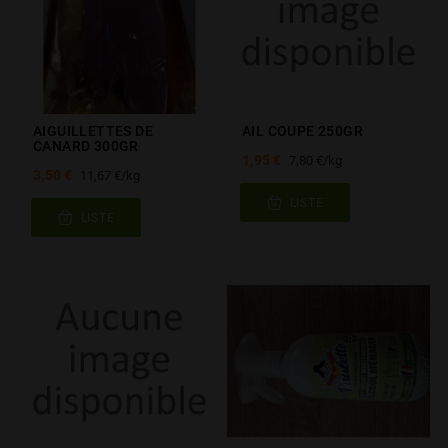
AIGUILLETTES DE
AIL COUPE 250GR
CANARD 300GR
1,95 €
7,80 €/kg
3,50 €
11,67 €/kg
LISTE
LISTE