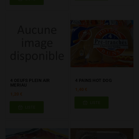
4 OEUFS PLEIN AIR
4 PAINS HOT DOG
MERIAU
1,40 €
1,20 €
LISTE
LISTE