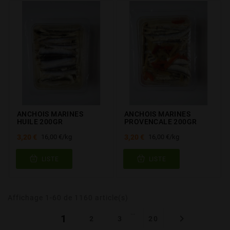
ANCHOIS MARINES
ANCHOIS MARINES
HUILE 200GR
PROVENCALE 200GR
3,20 €
3,20 €
16,00 €/kg
16,00 €/kg
LISTE
LISTE
Affichage 1-60 de 1160 article(s)
…
1

2
3
20