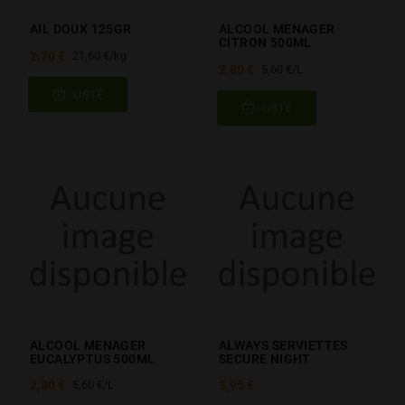
AIL DOUX 125GR
ALCOOL MENAGER
CITRON 500ML
2,70 €
21,60 €/kg
2,80 €
5,60 €/L
LISTE
LISTE
ALCOOL MENAGER
ALWAYS SERVIETTES
EUCALYPTUS 500ML
SECURE NIGHT
2,80 €
3,95 €
5,60 €/L