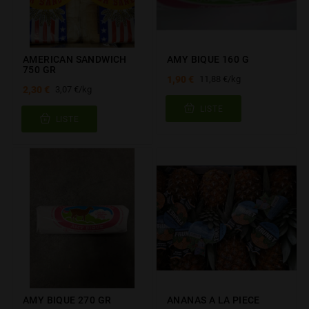
AMERICAN SANDWICH
AMY BIQUE 160 G
750 GR
1,90 €
11,88 €/kg
2,30 €
3,07 €/kg
LISTE
LISTE
AMY BIQUE 270 GR
ANANAS A LA PIECE