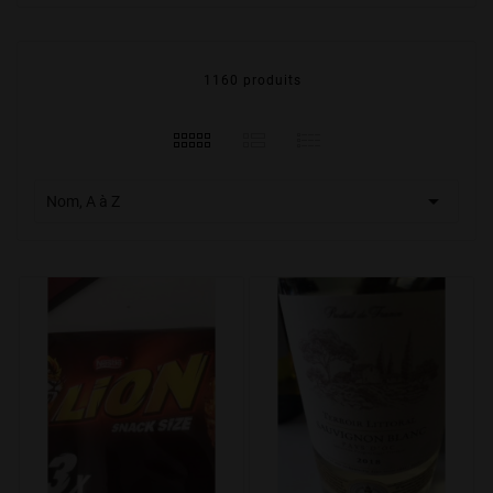
1160 produits

Nom, A à Z