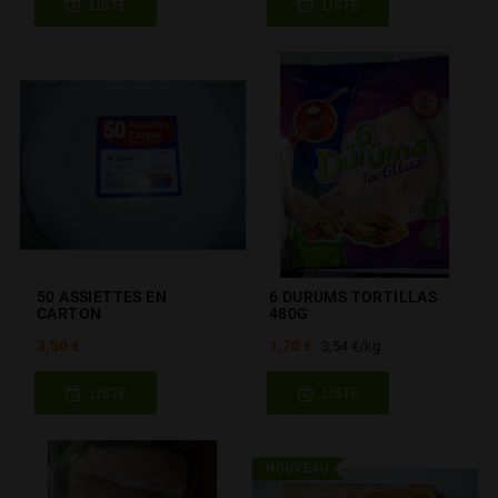
LISTE
LISTE
50 ASSIETTES EN
6 DURUMS TORTILLAS
CARTON
480G
3,50 €
1,70 €
3,54 €/kg
LISTE
LISTE
NOUVEAU