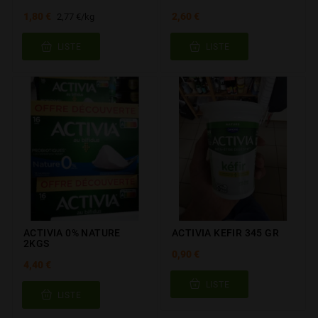
1,80 €
2,60 €
2,77 €/kg
LISTE
LISTE
ACTIVIA 0% NATURE
ACTIVIA KEFIR 345 GR
2KGS
0,90 €
4,40 €
LISTE
LISTE