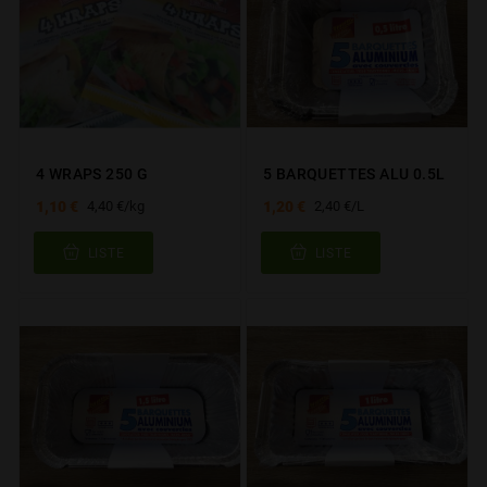
4 WRAPS 250 G
5 BARQUETTES ALU 0.5L
1,10 €
1,20 €
4,40 €/kg
2,40 €/L
LISTE
LISTE