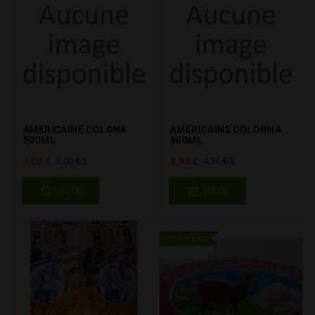
AMERICAINE COLONA
AMERICAINE COLONNA
500ML
900ML
3,00 €
3,92 €
6,00 €/L
4,36 €/L
LISTE
LISTE
NOUVEAU