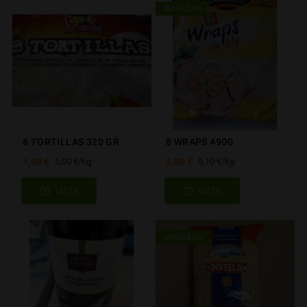
NOUVEAU
8 TORTILLAS 320 GR
8 WRAPS 490G
1,60 €
2,50 €
5,00 €/kg
5,10 €/kg
LISTE
LISTE
NOUVEAU