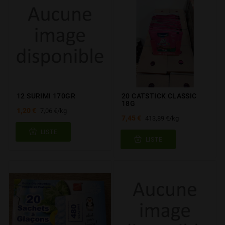
12 SURIMI 170GR
20 CATSTICK CLASSIC
18G
1,20 €
7,06 €/kg
7,45 €
413,89 €/kg
LISTE
LISTE