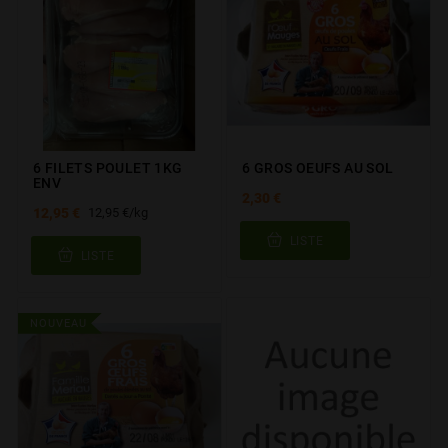
6 FILETS POULET 1KG
6 GROS OEUFS AU SOL
ENV
2,30 €
12,95 €
12,95 €/kg
LISTE
LISTE
NOUVEAU