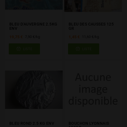
BLEU D'AUVERGNE 2.5KG
BLEU DES CAUSSES 125
ENV
GR
19,75 €
1,45 €
7,90 €/kg
11,60 €/kg
LISTE
LISTE
BLEU ROND 2.5 KG ENV
BOUCHON LYONNAIS