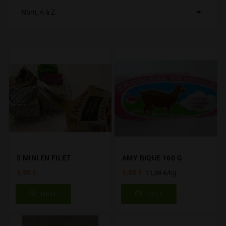

Nom, A à Z
5 MINI EN FILET
AMY BIQUE 160 G
1,90 €
1,90 €
11,88 €/kg
LISTE
LISTE