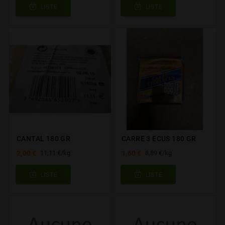
LISTE
LISTE
CANTAL 180 GR
CARRE 3 ECUS 180 GR
2,00 €
1,60 €
11,11 €/kg
8,89 €/kg
LISTE
LISTE