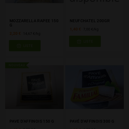
MOZZARELLA RAPEE 150
NEUFCHATEL 200GR
G
1,40 €
7,00 €/kg
2,20 €
14,67 €/kg
LISTE
LISTE
NOUVEAU
PAVE D'AFFINOIS 150 G
PAVÉ D'AFFINOIS 300 G