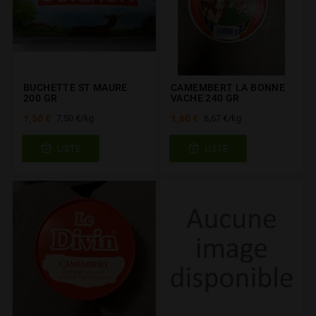
BUCHETTE ST MAURE
CAMEMBERT LA BONNE
200 GR
VACHE 240 GR
1,50 €
1,60 €
7,50 €/kg
6,67 €/kg
LISTE
LISTE