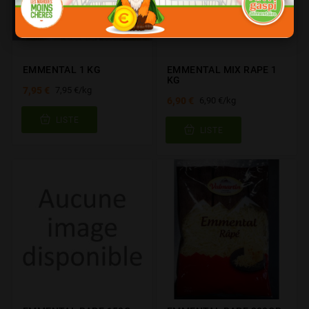
EMMENTAL 1 KG
EMMENTAL MIX RAPE 1
KG
7,95 €
7,95 €/kg
6,90 €
6,90 €/kg
LISTE
LISTE