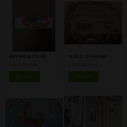
AMY BIQUE 270 GR
BLEU 1 / 2 1 KG ENV
2,60 €
8,90 €
9,63 €/kg
8,90 €/kg
LISTE
LISTE