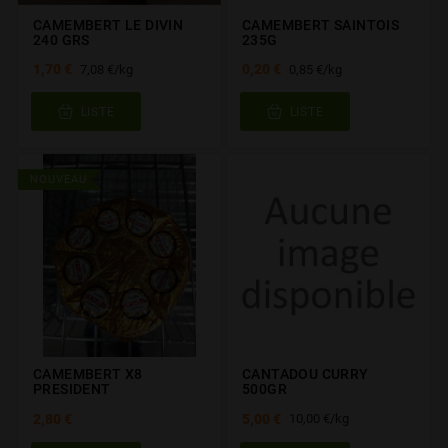
CAMEMBERT LE DIVIN
CAMEMBERT SAINTOIS
240 GRS
235G
1,70 €
0,20 €
7,08 €/kg
0,85 €/kg
LISTE
LISTE
NOUVEAU
CAMEMBERT X8
CANTADOU CURRY
PRESIDENT
500GR
2,80 €
5,00 €
10,00 €/kg