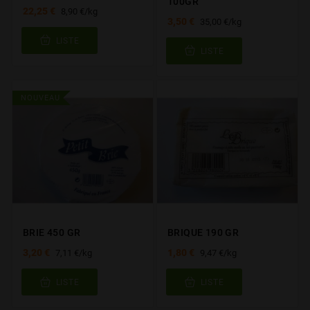
100GR
22,25 €
8,90 €/kg
3,50 €
35,00 €/kg
LISTE
LISTE
NOUVEAU
BRIE 450 GR
BRIQUE 190 GR
3,20 €
1,80 €
7,11 €/kg
9,47 €/kg
LISTE
LISTE