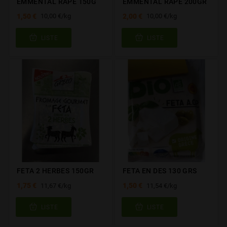
EMMENTAL RAPE 150G
EMMENTAL RAPE 200GR
1,50 €
2,00 €
10,00 €/kg
10,00 €/kg
LISTE
LISTE
FETA 2 HERBES 150GR
FETA EN DES 130 GRS
1,75 €
1,50 €
11,67 €/kg
11,54 €/kg
LISTE
LISTE