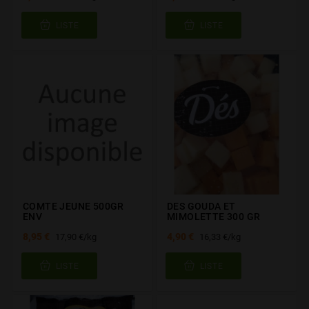
LISTE
LISTE
COMTE JEUNE 500GR
DES GOUDA ET
ENV
MIMOLETTE 300 GR
8,95 €
4,90 €
17,90 €/kg
16,33 €/kg
LISTE
LISTE