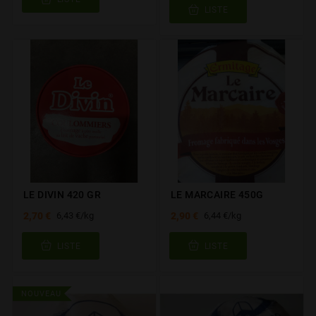
LISTE
LE DIVIN 420 GR
LE MARCAIRE 450G
2,70 €
2,90 €
6,43 €/kg
6,44 €/kg
LISTE
LISTE
NOUVEAU