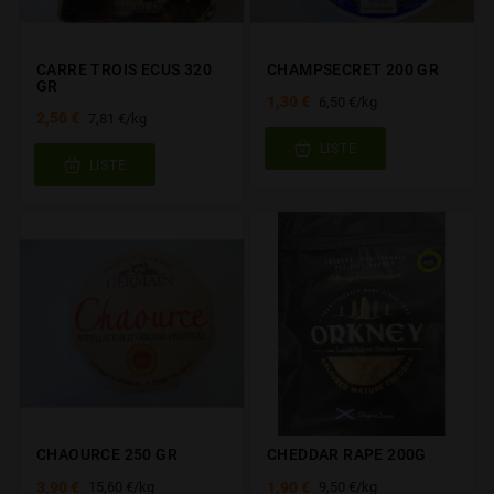
CARRE TROIS ECUS 320
CHAMPSECRET 200 GR
GR
1,30 €
6,50 €/kg
2,50 €
7,81 €/kg
LISTE
LISTE
CHAOURCE 250 GR
CHEDDAR RAPE 200G
3,90 €
1,90 €
15,60 €/kg
9,50 €/kg