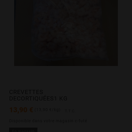
CREVETTES
DECORTIQUÉES1 KG
13,90 €
(13,90 €/kg)
T.T.C.
Disponible dans votre magasin c-futé
En magasin