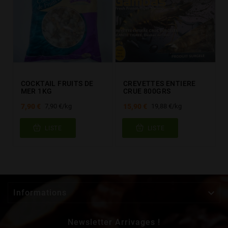
COCKTAIL FRUITS DE
CREVETTES ENTIERE
MER 1KG
CRUE 800GRS
7,90 €
15,90 €
7,90 €/kg
19,88 €/kg
LISTE
LISTE

Informations
Newsletter Arrivages !