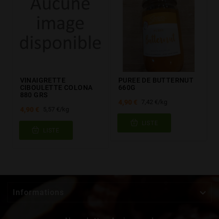
VINAIGRETTE
PUREE DE BUTTERNUT
CIBOULETTE COLONA
660G
880 GRS
4,90 €
7,42 €/kg
4,90 €
5,57 €/kg
LISTE
LISTE

Informations