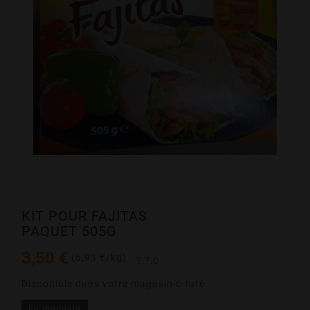
KIT POUR FAJITAS
PAQUET 505G
3,50 €
(6,93 €/kg)
T.T.C.
Disponible dans votre magasin c-futé
En magasin