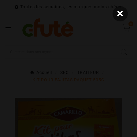
Toutes les semaines, les marques moins chères

×
0

Accueil
SEC
TRAITEUR
KIT POUR FAJITAS PAQUET 505G