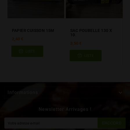
PAPIER CUISSON 15M
SAC POUBELLE 130 X
10.
2,40 €
3,50 €
LISTE
LISTE

Informations
Newsletter Arrivages !
D'ACCORD