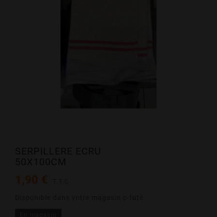
SERPILLERE ECRU
50X100CM
1,90 €
T.T.C.
Disponible dans votre magasin c-futé
En magasin